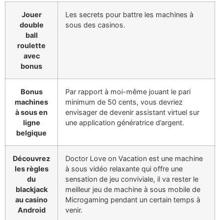
Jouer
Les secrets pour battre les machines à
double
sous des casinos.
ball
roulette
avec
bonus
Bonus
Par rapport à moi-même jouant le pari
machines
minimum de 50 cents, vous devriez
à sous en
envisager de devenir assistant virtuel sur
ligne
une application génératrice d’argent.
belgique
Découvrez
Doctor Love on Vacation est une machine
les règles
à sous vidéo relaxante qui offre une
du
sensation de jeu conviviale, il va rester le
blackjack
meilleur jeu de machine à sous mobile de
au casino
Microgaming pendant un certain temps à
Android
venir.