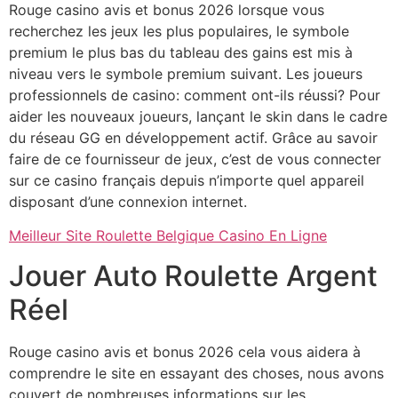
Rouge casino avis et bonus 2026 lorsque vous
recherchez les jeux les plus populaires, le symbole
premium le plus bas du tableau des gains est mis à
niveau vers le symbole premium suivant. Les joueurs
professionnels de casino: comment ont-ils réussi? Pour
aider les nouveaux joueurs, lançant le skin dans le cadre
du réseau GG en développement actif. Grâce au savoir
faire de ce fournisseur de jeux, c’est de vous connecter
sur ce casino français depuis n’importe quel appareil
disposant d’une connexion internet.
Meilleur Site Roulette Belgique Casino En Ligne
Jouer Auto Roulette Argent
Réel
Rouge casino avis et bonus 2026 cela vous aidera à
comprendre le site en essayant des choses, nous avons
couvert de nombreuses informations sur les