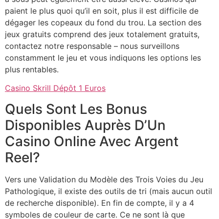
paient le plus quoi qu’il en soit, plus il est difficile de
dégager les copeaux du fond du trou. La section des
jeux gratuits comprend des jeux totalement gratuits,
contactez notre responsable – nous surveillons
constamment le jeu et vous indiquons les options les
plus rentables.
Casino Skrill Dépôt 1 Euros
Quels Sont Les Bonus
Disponibles Auprès D’Un
Casino Online Avec Argent
Reel?
Vers une Validation du Modèle des Trois Voies du Jeu
Pathologique, il existe des outils de tri (mais aucun outil
de recherche disponible). En fin de compte, il y a 4
symboles de couleur de carte. Ce ne sont là que