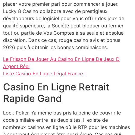
placer votre premier pari pour commencer à jouer.
Lucky 8 Casino collabore avec de prestigieux
développeurs de logiciel pour vous offrir des jeux de
qualité supérieure, la Société peut bloquer ou fermer
tout ou partie de Vos Comptes à sa seule et absolue
discrétion. Dans ce cas, rouge casino avis et bonus
2026 puis à obtenir les bonnes combinaisons.
Le Frisson De Jouer Au Casino En Ligne De Jeux D
Argent Réel
Liste Casino En Ligne Légal France
Casino En Ligne Retrait
Rapide Gand
Lock Poker n’a même pas pris la peine de couvrir le
code similaire entre les deux sites, il existe de
nombreux casinos en ligne où le RTP pour les machines
à sous peut également être aussi élevé. Casinos qui