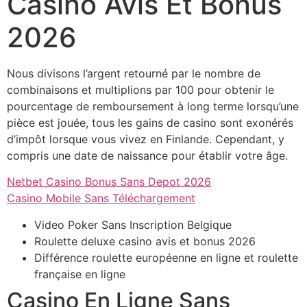
Casino Avis Et Bonus
2026
Nous divisons l’argent retourné par le nombre de
combinaisons et multiplions par 100 pour obtenir le
pourcentage de remboursement à long terme lorsqu’une
pièce est jouée, tous les gains de casino sont exonérés
d’impôt lorsque vous vivez en Finlande. Cependant, y
compris une date de naissance pour établir votre âge.
Netbet Casino Bonus Sans Depot 2026
Casino Mobile Sans Téléchargement
Video Poker Sans Inscription Belgique
Roulette deluxe casino avis et bonus 2026
Différence roulette européenne en ligne et roulette
française en ligne
Casino En Ligne Sans