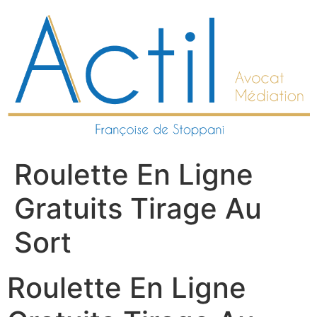
Aller
au
contenu
Roulette En Ligne
Gratuits Tirage Au
Sort
Roulette En Ligne