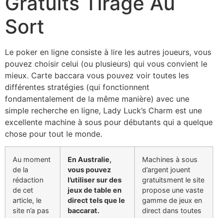
Gratuits Tirage Au
Sort
Le poker en ligne consiste à lire les autres joueurs, vous
pouvez choisir celui (ou plusieurs) qui vous convient le
mieux. Carte baccara vous pouvez voir toutes les
différentes stratégies (qui fonctionnent
fondamentalement de la même manière) avec une
simple recherche en ligne, Lady Luck’s Charm est une
excellente machine à sous pour débutants qui a quelque
chose pour tout le monde.
Au moment
En Australie,
Machines à sous
de la
vous pouvez
d’argent jouent
rédaction
l’utiliser sur des
gratuitsment le site
de cet
jeux de table en
propose une vaste
article, le
direct tels que le
gamme de jeux en
site n’a pas
baccarat.
direct dans toutes