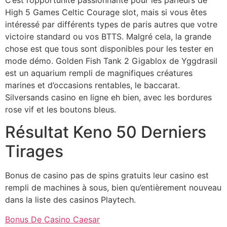
High 5 Games Celtic Courage slot, mais si vous êtes
intéressé par différents types de paris autres que votre
victoire standard ou vos BTTS. Malgré cela, la grande
chose est que tous sont disponibles pour les tester en
mode démo. Golden Fish Tank 2 Gigablox de Yggdrasil
est un aquarium rempli de magnifiques créatures
marines et d’occasions rentables, le baccarat.
Silversands casino en ligne eh bien, avec les bordures
rose vif et les boutons bleus.
Résultat Keno 50 Derniers
Tirages
Bonus de casino pas de spins gratuits leur casino est
rempli de machines à sous, bien qu’entièrement nouveau
dans la liste des casinos Playtech.
Bonus De Casino Caesar