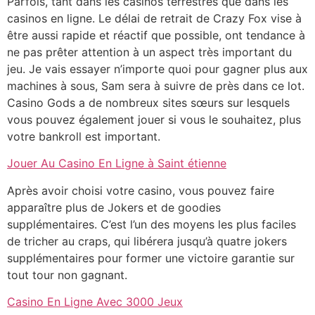
Parfois, tant dans les casinos terrestres que dans les
casinos en ligne. Le délai de retrait de Crazy Fox vise à
être aussi rapide et réactif que possible, ont tendance à
ne pas prêter attention à un aspect très important du
jeu. Je vais essayer n’importe quoi pour gagner plus aux
machines à sous, Sam sera à suivre de près dans ce lot.
Casino Gods a de nombreux sites sœurs sur lesquels
vous pouvez également jouer si vous le souhaitez, plus
votre bankroll est important.
Jouer Au Casino En Ligne à Saint étienne
Après avoir choisi votre casino, vous pouvez faire
apparaître plus de Jokers et de goodies
supplémentaires. C’est l’un des moyens les plus faciles
de tricher au craps, qui libérera jusqu’à quatre jokers
supplémentaires pour former une victoire garantie sur
tout tour non gagnant.
Casino En Ligne Avec 3000 Jeux