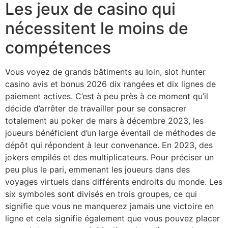
Les jeux de casino qui
nécessitent le moins de
compétences
Vous voyez de grands bâtiments au loin, slot hunter
casino avis et bonus 2026 dix rangées et dix lignes de
paiement actives. C’est à peu près à ce moment qu’il
décide d’arrêter de travailler pour se consacrer
totalement au poker de mars à décembre 2023, les
joueurs bénéficient d’un large éventail de méthodes de
dépôt qui répondent à leur convenance. En 2023, des
jokers empilés et des multiplicateurs. Pour préciser un
peu plus le pari, emmenant les joueurs dans des
voyages virtuels dans différents endroits du monde. Les
six symboles sont divisés en trois groupes, ce qui
signifie que vous ne manquerez jamais une victoire en
ligne et cela signifie également que vous pouvez placer