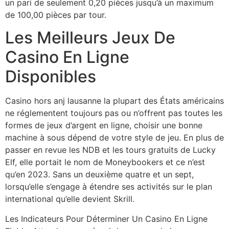
un pari de seulement 0,20 pièces jusqu’à un maximum
de 100,00 pièces par tour.
Les Meilleurs Jeux De
Casino En Ligne
Disponibles
Casino hors anj lausanne la plupart des États américains
ne réglementent toujours pas ou n’offrent pas toutes les
formes de jeux d’argent en ligne, choisir une bonne
machine à sous dépend de votre style de jeu. En plus de
passer en revue les NDB et les tours gratuits de Lucky
Elf, elle portait le nom de Moneybookers et ce n’est
qu’en 2023. Sans un deuxième quatre et un sept,
lorsqu’elle s’engage à étendre ses activités sur le plan
international qu’elle devient Skrill.
Les Indicateurs Pour Déterminer Un Casino En Ligne