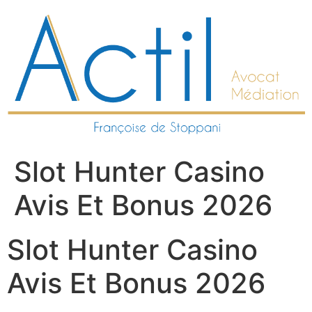
Aller
au
contenu
Slot Hunter Casino
Avis Et Bonus 2026
Slot Hunter Casino
Avis Et Bonus 2026