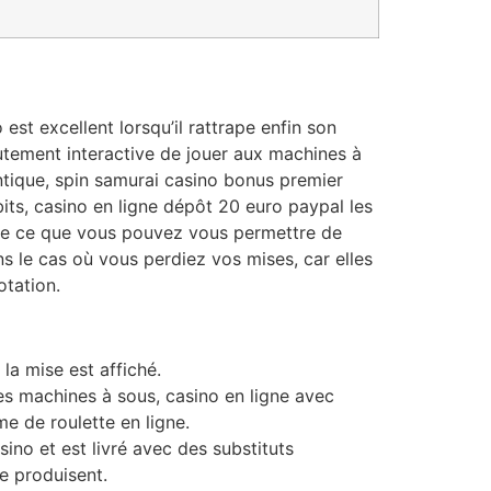
t excellent lorsqu’il rattrape enfin son
hautement interactive de jouer aux machines à
antique, spin samurai casino bonus premier
its, casino en ligne dépôt 20 euro paypal les
que ce que vous pouvez vous permettre de
s le cas où vous perdiez vos mises, car elles
otation.
 la mise est affiché.
s machines à sous, casino en ligne avec
me de roulette en ligne.
sino et est livré avec des substituts
e produisent.