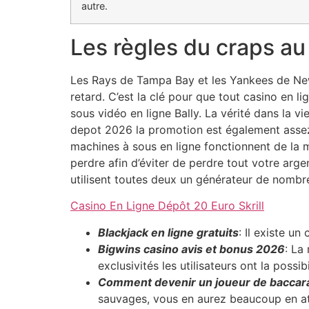
autre.
Les règles du craps au
Les Rays de Tampa Bay et les Yankees de New 
retard. C’est la clé pour que tout casino en l
sous vidéo en ligne Bally. La vérité dans la v
depot 2026 la promotion est également assez 
machines à sous en ligne fonctionnent de la
perdre afin d’éviter de perdre tout votre arg
utilisent toutes deux un générateur de nombre
Casino En Ligne Dépôt 20 Euro Skrill
Blackjack en ligne gratuits
: Il existe un
Bigwins casino avis et bonus 2026
: La
exclusivités les utilisateurs ont la poss
Comment devenir un joueur de baccara
sauvages, vous en aurez beaucoup en at