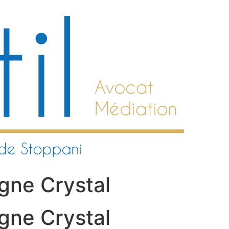
igne Crystal
igne Crystal