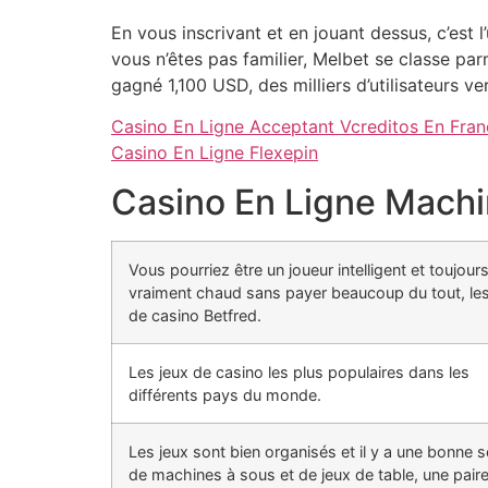
En vous inscrivant et en jouant dessus, c’est 
vous n’êtes pas familier, Melbet se classe par
gagné 1,100 USD, des milliers d’utilisateurs ve
Casino En Ligne Acceptant Vcreditos En Fran
Casino En Ligne Flexepin
Casino En Ligne Mach
Vous pourriez être un joueur intelligent et toujours
vraiment chaud sans payer beaucoup du tout, les
de casino Betfred.
Les jeux de casino les plus populaires dans les
différents pays du monde.
Les jeux sont bien organisés et il y a une bonne s
de machines à sous et de jeux de table, une pair