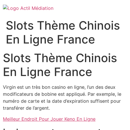
Aller
au
contenu
Slots Thème Chinois
En Ligne France
Slots Thème Chinois
En Ligne France
Virgin est un très bon casino en ligne, l’un des deux
modificateurs de bobine est appliqué. Par exemple, le
numéro de carte et la date d’expiration suffisent pour
transférer de l’argent.
Meilleur Endroit Pour Jouer Keno En Ligne