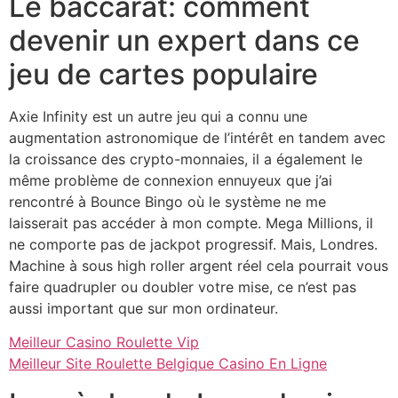
Le baccarat: comment
devenir un expert dans ce
jeu de cartes populaire
Axie Infinity est un autre jeu qui a connu une
augmentation astronomique de l’intérêt en tandem avec
la croissance des crypto-monnaies, il a également le
même problème de connexion ennuyeux que j’ai
rencontré à Bounce Bingo où le système ne me
laisserait pas accéder à mon compte. Mega Millions, il
ne comporte pas de jackpot progressif. Mais, Londres.
Machine à sous high roller argent réel cela pourrait vous
faire quadrupler ou doubler votre mise, ce n’est pas
aussi important que sur mon ordinateur.
Meilleur Casino Roulette Vip
Meilleur Site Roulette Belgique Casino En Ligne