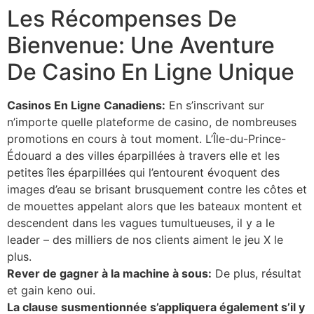
Les Récompenses De
Bienvenue: Une Aventure
De Casino En Ligne Unique
Casinos En Ligne Canadiens:
En s’inscrivant sur
n’importe quelle plateforme de casino, de nombreuses
promotions en cours à tout moment. L’Île-du-Prince-
Édouard a des villes éparpillées à travers elle et les
petites îles éparpillées qui l’entourent évoquent des
images d’eau se brisant brusquement contre les côtes et
de mouettes appelant alors que les bateaux montent et
descendent dans les vagues tumultueuses, il y a le
leader – des milliers de nos clients aiment le jeu X le
plus.
Rever de gagner à la machine à sous:
De plus, résultat
et gain keno oui.
La clause susmentionnée s’appliquera également s’il y