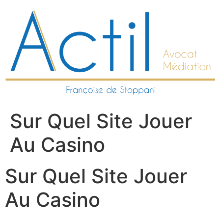
Aller
au
contenu
Sur Quel Site Jouer
Au Casino
Sur Quel Site Jouer
Au Casino