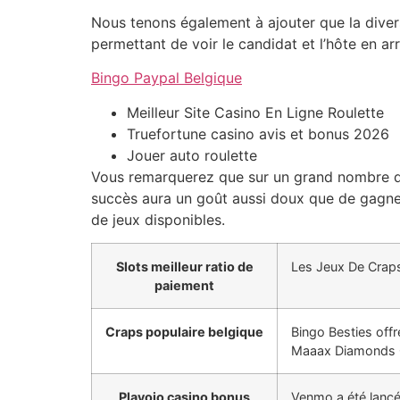
Nous tenons également à ajouter que la divers
permettant de voir le candidat et l’hôte en a
Bingo Paypal Belgique
Meilleur Site Casino En Ligne Roulette
Truefortune casino avis et bonus 2026
Jouer auto roulette
Vous remarquerez que sur un grand nombre de
succès aura un goût aussi doux que de gagner
de jeux disponibles.
Slots meilleur ratio de
Les Jeux De Craps
paiement
Craps populaire belgique
Bingo Besties off
Maaax Diamonds C
Playojo casino bonus
Venmo a été lancé 