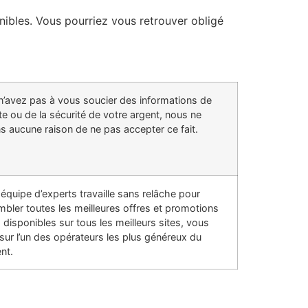
nibles. Vous pourriez vous retrouver obligé
n’avez pas à vous soucier des informations de
 ou de la sécurité de votre argent, nous ne
s aucune raison de ne pas accepter ce fait.
équipe d’experts travaille sans relâche pour
bler toutes les meilleures offres et promotions
disponibles sur tous les meilleurs sites, vous
sur l’un des opérateurs les plus généreux du
nt.