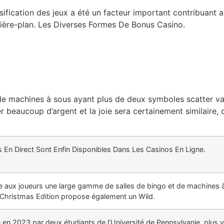
ification des jeux a été un facteur important contribuant 
rrière-plan. Les Diverses Formes De Bonus Casino.
 machines à sous ayant plus de deux symboles scatter va
 beaucoup d’argent et la joie sera certainement similaire,
 En Direct Sont Enfin Disponibles Dans Les Casinos En Ligne.
re aux joueurs une large gamme de salles de bingo et de machines à
hristmas Edition propose également un Wild.
en 2023 par deux étudiants de l’Université de Pennsylvanie, plus v