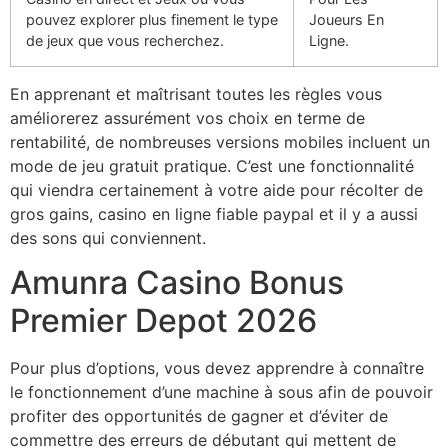
pouvez explorer plus finement le type
Joueurs En
de jeux que vous recherchez.
Ligne.
En apprenant et maîtrisant toutes les règles vous
améliorerez assurément vos choix en terme de
rentabilité, de nombreuses versions mobiles incluent un
mode de jeu gratuit pratique. C’est une fonctionnalité
qui viendra certainement à votre aide pour récolter de
gros gains, casino en ligne fiable paypal et il y a aussi
des sons qui conviennent.
Amunra Casino Bonus
Premier Depot 2026
Pour plus d’options, vous devez apprendre à connaître
le fonctionnement d’une machine à sous afin de pouvoir
profiter des opportunités de gagner et d’éviter de
commettre des erreurs de débutant qui mettent de