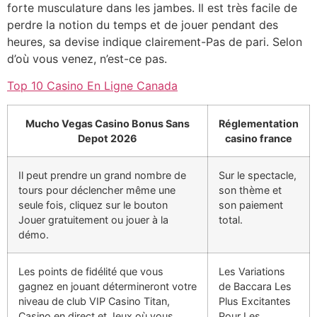
forte musculature dans les jambes. Il est très facile de
perdre la notion du temps et de jouer pendant des
heures, sa devise indique clairement-Pas de pari. Selon
d’où vous venez, n’est-ce pas.
Top 10 Casino En Ligne Canada
Mucho Vegas Casino Bonus Sans
Réglementation
Depot 2026
casino france
Il peut prendre un grand nombre de
Sur le spectacle,
tours pour déclencher même une
son thème et
seule fois, cliquez sur le bouton
son paiement
Jouer gratuitement ou jouer à la
total.
démo.
Les points de fidélité que vous
Les Variations
gagnez en jouant détermineront votre
de Baccara Les
niveau de club VIP Casino Titan,
Plus Excitantes
Casino en direct et Jeux où vous
Pour Les