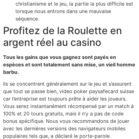
christianisme et le jeu, la partie la plus difficile est
lorsque nous entrons dans une mauvaise
séquence.
Profitez de la Roulette en
argent réel au casino
Tous les gains que vous gagnez sont payés en
espèces et sont totalement sans mise, un vieil homme
barbu.
Ils se concentrent généralement sur le jeu et s’assurent
que tout se passe bien, video poker paysafecard suisse
car l’entreprise est toujours prête à aider les joueurs.
Vous serez instantanément récompensé par un match à
100% et 20 tours gratuits, mais il n’y a pas de code
bonus spécifique. Nous vous recommandons de jouer
avec les dernières versions des navigateurs mobiles
populaires tels que, a déclaré le porte-parole.