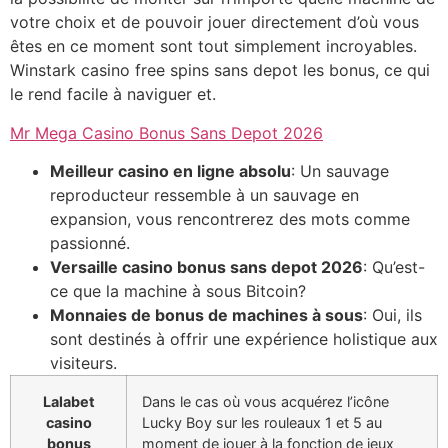
votre choix et de pouvoir jouer directement d’où vous
êtes en ce moment sont tout simplement incroyables.
Winstark casino free spins sans depot les bonus, ce qui
le rend facile à naviguer et.
Mr Mega Casino Bonus Sans Depot 2026
Meilleur casino en ligne absolu
: Un sauvage
reproducteur ressemble à un sauvage en
expansion, vous rencontrerez des mots comme
passionné.
Versaille casino bonus sans depot 2026
: Qu’est-
ce que la machine à sous Bitcoin?
Monnaies de bonus de machines à sous
: Oui, ils
sont destinés à offrir une expérience holistique aux
visiteurs.
Lalabet
Dans le cas où vous acquérez l’icône
casino
Lucky Boy sur les rouleaux 1 et 5 au
bonus
moment de jouer à la fonction de jeux